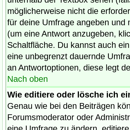
möglicherweise nicht die erforder
für deine Umfrage angeben und 
(um eine Antwort anzugeben, kli
Schaltfläche. Du kannst auch ein 
eine unbegrenzt dauernde Umfrag
an Antwortoptionen, diese legt de
Nach oben
Wie editiere oder lösche ich 
Genau wie bei den Beiträgen kö
Forumsmoderator oder Administra
eine Umfrage zu ändern, editiere