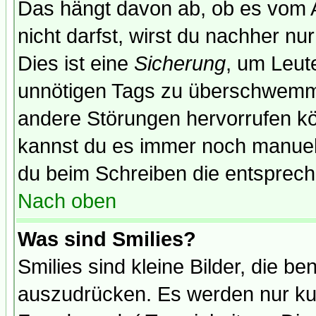
Das hängt davon ab, ob es vom Ad
nicht darfst, wirst du nachher nu
Dies ist eine
Sicherung
, um Leut
unnötigen Tags zu überschwemme
andere Störungen hervorrufen kö
kannst du es immer noch manuell 
du beim Schreiben die entspreche
Nach oben
Was sind Smilies?
Smilies sind kleine Bilder, die 
auszudrücken. Es werden nur kurz