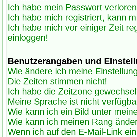
Ich habe mein Passwort verloren
Ich habe mich registriert, kann m
Ich habe mich vor einiger Zeit re
einloggen!
Benutzerangaben und Einstel
Wie ändere ich meine Einstellun
Die Zeiten stimmen nicht!
Ich habe die Zeitzone gewechselt
Meine Sprache ist nicht verfügba
Wie kann ich ein Bild unter me
Wie kann ich meinen Rang ände
Wenn ich auf den E-Mail-Link ein