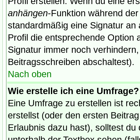
Profil erstellen. Wenn du eine erst
anhängen
-Funktion während der 
standardmäßig eine Signatur an 
Profil die entsprechende Option 
Signatur immer noch verhindern,
Beitragsschreiben abschaltest).
Nach oben
Wie erstelle ich eine Umfrage?
Eine Umfrage zu erstellen ist r
erstellst (oder den ersten Beitra
Erlaubnis dazu hast), solltest du
unterhalb der Textbox sehen (fall