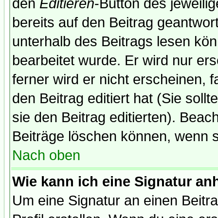
den
Editieren
-Button des jeweilig
bereits auf den Beitrag geantwort
unterhalb des Beitrags lesen könn
bearbeitet wurde. Er wird nur er
ferner wird er nicht erscheinen, 
den Beitrag editiert hat (Sie sol
sie den Beitrag editierten). Bea
Beiträge löschen können, wenn s
Nach oben
Wie kann ich eine Signatur a
Um eine Signatur an einen Beitr