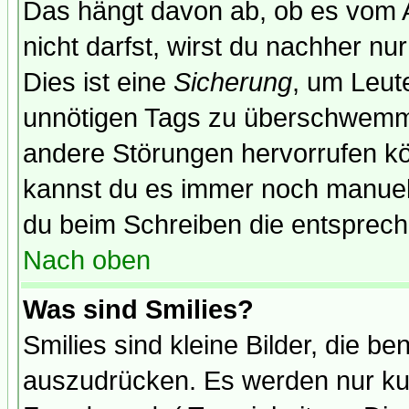
Das hängt davon ab, ob es vom Ad
nicht darfst, wirst du nachher nu
Dies ist eine
Sicherung
, um Leut
unnötigen Tags zu überschwemme
andere Störungen hervorrufen kö
kannst du es immer noch manuell 
du beim Schreiben die entspreche
Nach oben
Was sind Smilies?
Smilies sind kleine Bilder, die 
auszudrücken. Es werden nur kurz