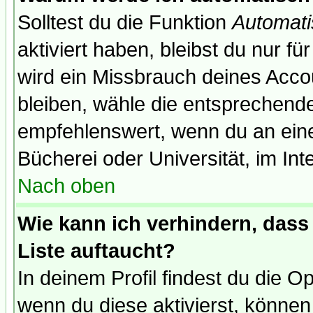
Solltest du die Funktion
Automati
aktiviert haben, bleibst du nur f
wird ein Missbrauch deines Acco
bleiben, wähle die entsprechende
empfehlenswert, wenn du an einem
Bücherei oder Universität, im Int
Nach oben
Wie kann ich verhindern, dass 
Liste auftaucht?
In deinem Profil findest du die O
wenn du diese aktivierst, können