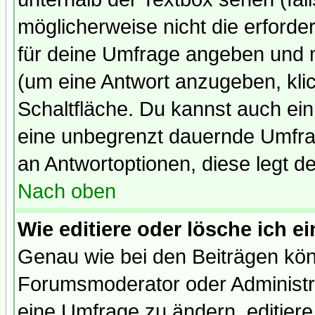
möglicherweise nicht die erforder
für deine Umfrage angeben und 
(um eine Antwort anzugeben, kli
Schaltfläche. Du kannst auch ein 
eine unbegrenzt dauernde Umfrag
an Antwortoptionen, diese legt de
Nach oben
Wie editiere oder lösche ich 
Genau wie bei den Beiträgen kö
Forumsmoderator oder Administra
eine Umfrage zu ändern, editiere