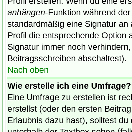
Profil erstellen. Wenn du eine erst
anhängen
-Funktion während der 
standardmäßig eine Signatur an 
Profil die entsprechende Option 
Signatur immer noch verhindern,
Beitragsschreiben abschaltest).
Nach oben
Wie erstelle ich eine Umfrage?
Eine Umfrage zu erstellen ist r
erstellst (oder den ersten Beitra
Erlaubnis dazu hast), solltest du
unterhalb der Textbox sehen (fall