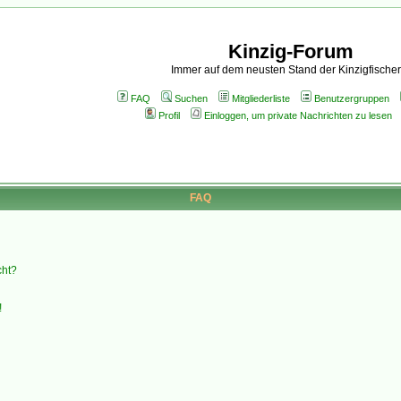
Kinzig-Forum
Immer auf dem neusten Stand der Kinzigfischer
FAQ
Suchen
Mitgliederliste
Benutzergruppen
Profil
Einloggen, um private Nachrichten zu lesen
FAQ
cht?
!