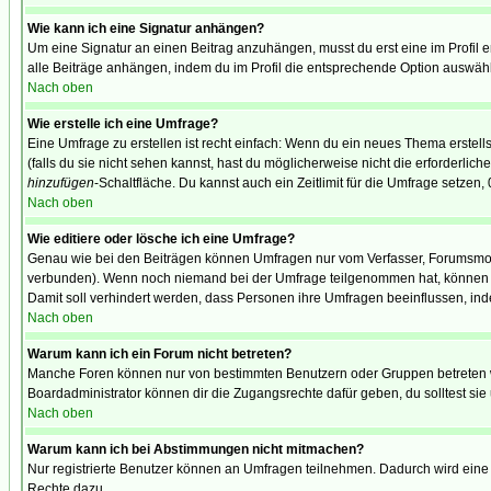
Wie kann ich eine Signatur anhängen?
Um eine Signatur an einen Beitrag anzuhängen, musst du erst eine im Profil ers
alle Beiträge anhängen, indem du im Profil die entsprechende Option auswähl
Nach oben
Wie erstelle ich eine Umfrage?
Eine Umfrage zu erstellen ist recht einfach: Wenn du ein neues Thema erstellst
(falls du sie nicht sehen kannst, hast du möglicherweise nicht die erforderli
hinzufügen
-Schaltfläche. Du kannst auch ein Zeitlimit für die Umfrage setzen,
Nach oben
Wie editiere oder lösche ich eine Umfrage?
Genau wie bei den Beiträgen können Umfragen nur vom Verfasser, Forumsmoder
verbunden). Wenn noch niemand bei der Umfrage teilgenommen hat, können Use
Damit soll verhindert werden, dass Personen ihre Umfragen beeinflussen, ind
Nach oben
Warum kann ich ein Forum nicht betreten?
Manche Foren können nur von bestimmten Benutzern oder Gruppen betreten we
Boardadministrator können dir die Zugangsrechte dafür geben, du solltest sie
Nach oben
Warum kann ich bei Abstimmungen nicht mitmachen?
Nur registrierte Benutzer können an Umfragen teilnehmen. Dadurch wird eine Be
Rechte dazu.