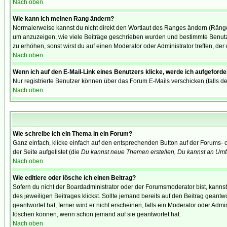
Nach oben
Wie kann ich meinen Rang ändern?
Normalerweise kannst du nicht direkt den Wortlaut des Ranges ändern (Räng
um anzuzeigen, wie viele Beiträge geschrieben wurden und bestimmte Benutze
zu erhöhen, sonst wirst du auf einen Moderator oder Administrator treffen, de
Nach oben
Wenn ich auf den E-Mail-Link eines Benutzers klicke, werde ich aufgeforde
Nur registrierte Benutzer können über das Forum E-Mails verschicken (falls 
Nach oben
Wie schreibe ich ein Thema in ein Forum?
Ganz einfach, klicke einfach auf den entsprechenden Button auf der Forums- o
der Seite aufgelistet (die
Du kannst neue Themen erstellen, Du kannst an Umf
Nach oben
Wie editiere oder lösche ich einen Beitrag?
Sofern du nicht der Boardadministrator oder der Forumsmoderator bist, kannst 
des jeweiligen Beitrages klickst. Sollte jemand bereits auf den Beitrag geantw
geantwortet hat, ferner wird er nicht erscheinen, falls ein Moderator oder Admi
löschen können, wenn schon jemand auf sie geantwortet hat.
Nach oben