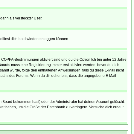
 dann als versteckter User.
lltest dich bald wieder einloggen können.
die COPPA-Bestimmungen aktiviert sind und du die Option
Ich bin unter 12 Jahre
 Boards muss eine Registrierung immer erst aktiviert werden, bevor du dich
gesandt wurde, folge den enthaltenen Anweisungen; falls du diese E-Mail nicht
rauchs des Forums. Wenn du dir sicher bist, dass die angegebene E-Mail-
m Board bekommen hast) oder der Administrator hat deinen Account gelöscht.
postet haben, um die Größe der Datenbank zu verringern. Versuche dich erneut