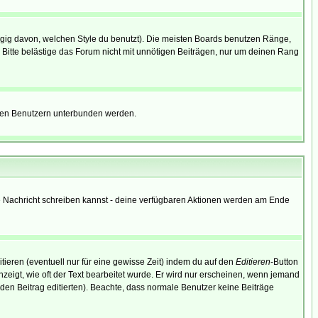
gig davon, welchen Style du benutzt). Die meisten Boards benutzen Ränge,
Bitte belästige das Forum nicht mit unnötigen Beiträgen, nur um deinen Rang
nnten Benutzern unterbunden werden.
ine Nachricht schreiben kannst - deine verfügbaren Aktionen werden am Ende
tieren (eventuell nur für eine gewisse Zeit) indem du auf den
Editieren
-Button
anzeigt, wie oft der Text bearbeitet wurde. Er wird nur erscheinen, wenn jemand
ie den Beitrag editierten). Beachte, dass normale Benutzer keine Beiträge