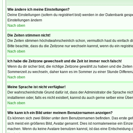
Wie ändere ich meine Einstellungen?
Deine Einstellungen (sofern du registriert bist) werden in der Datenbank gesp
Einstellungen ändern
Nach oben
Die Zeiten stimmen nicht!
Die Zeiten stimmen höchstwahrscheinlich schon, vermutlich hast du einfach die Ze
Bitte beachte, dass du die Zeitzone nur wechseln kannst, wenn du ein registriert
Nach oben
Ich habe die Zeitzone gewechselt und die Zeit ist immer noch falsch!
Wenn du dir sicher bist, die richtige Zeitzone gewählt zu haben und die Zeit
Sommerzeit zu wechseln, daher kann es im Sommer zu einer Stunde Differen
Nach oben
Meine Sprache ist nicht verfügbar!
Der wahrscheinlichste Grund dafür ist, dass der Administrator die Sprache nic
installieren oder, falls es nicht existiert, kannst du auch gerne selber eine 
Nach oben
Wie kann ich ein Bild unter meinem Benutzernamen anzeigen?
Es können sich zwei Bilder unter dem Benutzernamen befinden. Das erste gehö
sich meist ein größeres Bild, Avatar genannt. Dies ist normalerweise ein Einz
machen. Wenn du keine Avatare benutzen kannst, ist das eine Entscheidung de