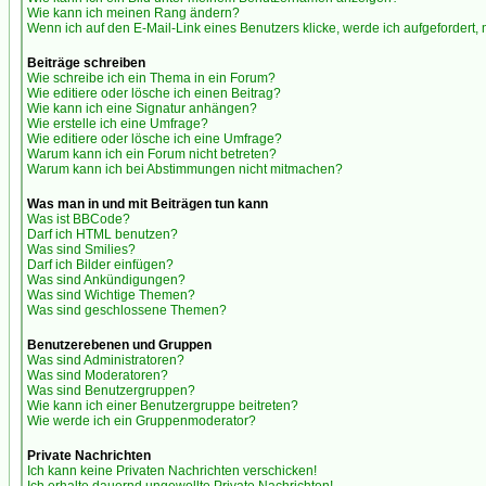
Wie kann ich meinen Rang ändern?
Wenn ich auf den E-Mail-Link eines Benutzers klicke, werde ich aufgefordert,
Beiträge schreiben
Wie schreibe ich ein Thema in ein Forum?
Wie editiere oder lösche ich einen Beitrag?
Wie kann ich eine Signatur anhängen?
Wie erstelle ich eine Umfrage?
Wie editiere oder lösche ich eine Umfrage?
Warum kann ich ein Forum nicht betreten?
Warum kann ich bei Abstimmungen nicht mitmachen?
Was man in und mit Beiträgen tun kann
Was ist BBCode?
Darf ich HTML benutzen?
Was sind Smilies?
Darf ich Bilder einfügen?
Was sind Ankündigungen?
Was sind Wichtige Themen?
Was sind geschlossene Themen?
Benutzerebenen und Gruppen
Was sind Administratoren?
Was sind Moderatoren?
Was sind Benutzergruppen?
Wie kann ich einer Benutzergruppe beitreten?
Wie werde ich ein Gruppenmoderator?
Private Nachrichten
Ich kann keine Privaten Nachrichten verschicken!