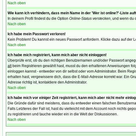
Nach oben
Wie kann ich verhindern, dass mein Name in der 'Wer ist online?'-Liste auf
In deinem Profil findest du die Option
Online-Status verstecken
, und wenn du d
Nach oben
Ich habe mein Passwort verloren!
Kein Problem! Du kannst ein neues Passwort anfordern. Klicke dazu auf der L
Nach oben
Ich habe mich registriert, kann mich aber nicht einloggen!
Überprüfe erst, ob du den richtigen Benutzernamen und/oder Passwort angegeb
alt
beim Registrieren gewählt hast, musst du den erhaltenen Anweisungen folgen.
einloggen kannst - entweder von dir selbst oder vom Administrator. Beim Regist
erhalten hast, vergewissere dich, dass die E-Mail-Adresse korrekt war. Ein G
Adresse richtig ist, kontaktiere den Administrator.
Nach oben
Ich habe mich vor einiger Zeit registriert, kann mich aber nicht mehr einlo
Die Gründe dafür sind meistens, dass du entweder einen falschen Benutzerna
Falls Letzteres der Fall ist, hast du vielleicht mit dem Account noch nichts 
zu registrieren und tauche wieder ein in die Welt der Diskussionen.
Nach oben