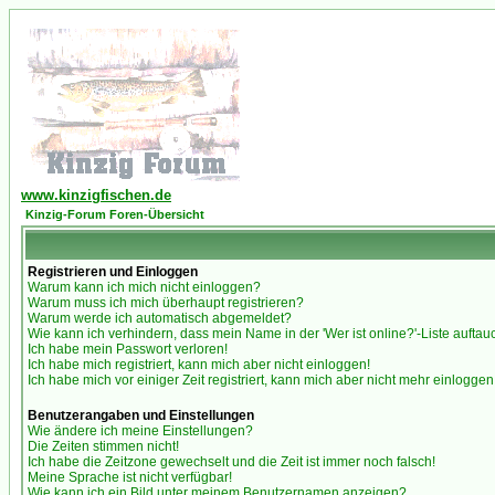
www.kinzigfischen.de
Kinzig-Forum Foren-Übersicht
Registrieren und Einloggen
Warum kann ich mich nicht einloggen?
Warum muss ich mich überhaupt registrieren?
Warum werde ich automatisch abgemeldet?
Wie kann ich verhindern, dass mein Name in der 'Wer ist online?'-Liste auftau
Ich habe mein Passwort verloren!
Ich habe mich registriert, kann mich aber nicht einloggen!
Ich habe mich vor einiger Zeit registriert, kann mich aber nicht mehr einloggen
Benutzerangaben und Einstellungen
Wie ändere ich meine Einstellungen?
Die Zeiten stimmen nicht!
Ich habe die Zeitzone gewechselt und die Zeit ist immer noch falsch!
Meine Sprache ist nicht verfügbar!
Wie kann ich ein Bild unter meinem Benutzernamen anzeigen?