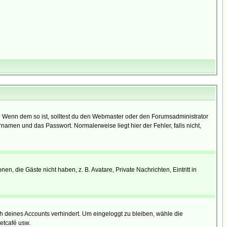
t)? Wenn dem so ist, solltest du den Webmaster oder den Forumsadministrator
namen und das Passwort. Normalerweise liegt hier der Fehler, falls nicht,
en, die Gäste nicht haben, z. B. Avatare, Private Nachrichten, Eintritt in
ch deines Accounts verhindert. Um eingeloggt zu bleiben, wähle die
etcafé usw.