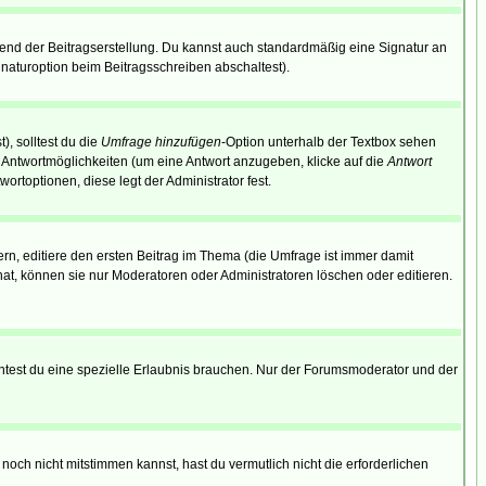
end der Beitragserstellung. Du kannst auch standardmäßig eine Signatur an
naturoption beim Beitragsschreiben abschaltest).
), solltest du die
Umfrage hinzufügen
-Option unterhalb der Textbox sehen
ei Antwortmöglichkeiten (um eine Antwort anzugeben, klicke auf die
Antwort
ortoptionen, diese legt der Administrator fest.
n, editiere den ersten Beitrag im Thema (die Umfrage ist immer damit
t, können sie nur Moderatoren oder Administratoren löschen oder editieren.
test du eine spezielle Erlaubnis brauchen. Nur der Forumsmoderator und der
noch nicht mitstimmen kannst, hast du vermutlich nicht die erforderlichen