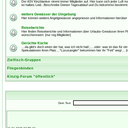
Der ASV Kinzblanker nimmt immer Mitglieder auf. Hier kann sich jeder Luft 
ist halbes Leid...Beschreibe Deinen Tagesablauf und Du bekommst bestimmt Tro
weitere Gewässer der Umgebung
Hier können weitere Angelgewässer angepriesen und Informationen hierüber
Reiseberichte
Hier finden Reiseberichte und Informationen über Urlaubs-Gewässer ihren Plat
wünschenswert. [nur reg.Mitglieder]
Gerüchte Küche
....da gibt's doch einen der hat, was ich nicht hab',.....oder: was ist das für e
Spekulationen ihren Platz...."Luxusangler" bekommen hier ihr "Fett" weg!.... [r
Zielfisch-Gruppen
Fliegenbinden
Kinzig-Forum "öffentlich"