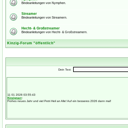
Bindeanleitungen von Nymphen.
Streamer
Bindeanleitungen von Streamern.
Hecht- & Großstreamer
Bindeanleitungen von Hecht- & Großstreamern.
Kinzig-Forum "öffentlich"