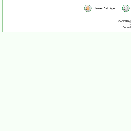
Neue Beiträge
Powered by
s
Deutsc