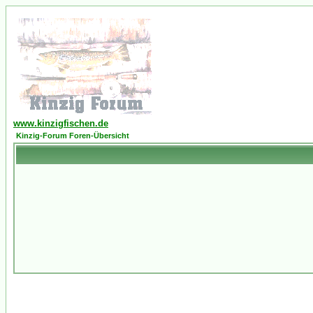
www.kinzigfischen.de
Kinzig-Forum Foren-Übersicht