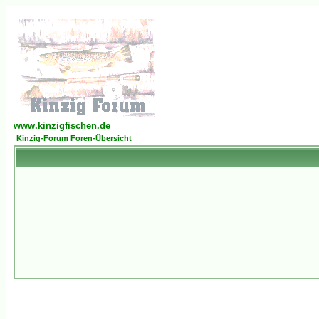
www.kinzigfischen.de
Kinzig-Forum Foren-Übersicht