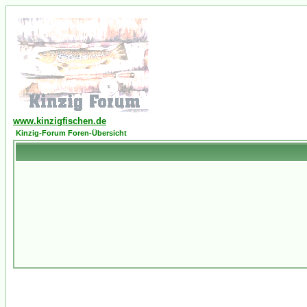
www.kinzigfischen.de
Kinzig-Forum Foren-Übersicht