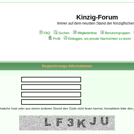
Kinzig-Forum
Immer auf dem neusten Stand der Kinzigfischer
FAQ
Suchen
Mitgliederliste
Benutzergruppen
Profil
Einloggen, um private Nachrichten zu lesen
Registrierungs-Informationen
wäche hast oder aus einem anderen Grund den Code nicht lesen kannst, kontaktiere bitte den