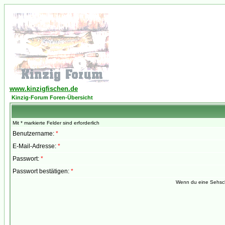
www.kinzigfischen.de
Kinzig-Forum Foren-Übersicht
Mit * markierte Felder sind erforderlich
Benutzername:
*
E-Mail-Adresse:
*
Passwort:
*
Passwort bestätigen:
*
Wenn du eine Sehsch