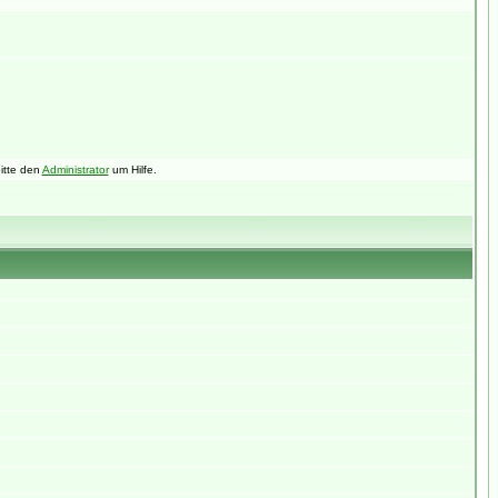
itte den
Administrator
um Hilfe.