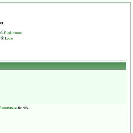
ei
Registrieren
Login
Administrator
für Hilfe.