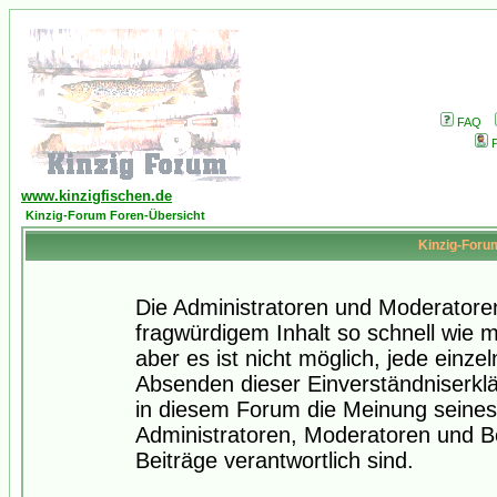
FAQ
P
www.kinzigfischen.de
Kinzig-Forum Foren-Übersicht
Kinzig-Foru
Die Administratoren und Moderatore
fragwürdigem Inhalt so schnell wie 
aber es ist nicht möglich, jede einze
Absenden dieser Einverständniserklä
in diesem Forum die Meinung seines
Administratoren, Moderatoren und Be
Beiträge verantwortlich sind.