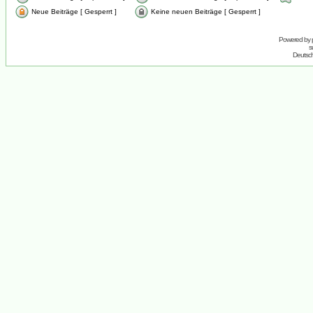
Neue Beiträge [ Gesperrt ]
Keine neuen Beiträge [ Gesperrt ]
Powered by
s
Deutsc