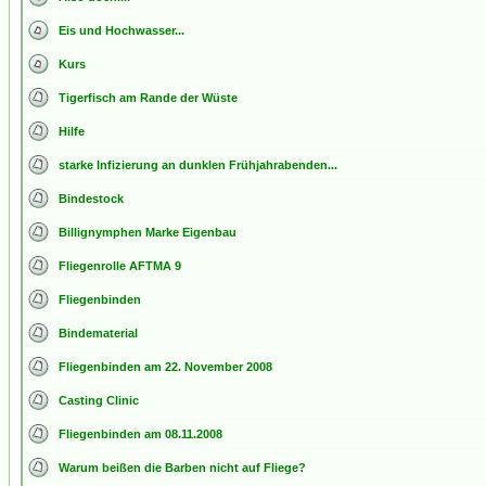
Eis und Hochwasser...
Kurs
Tigerfisch am Rande der Wüste
Hilfe
starke Infizierung an dunklen Frühjahrabenden...
Bindestock
Billignymphen Marke Eigenbau
Fliegenrolle AFTMA 9
Fliegenbinden
Bindematerial
Fliegenbinden am 22. November 2008
Casting Clinic
Fliegenbinden am 08.11.2008
Warum beißen die Barben nicht auf Fliege?