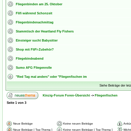
Fliegenbinden am 25. Oktober
Flifi während Schonzeit
Fliegenbindenachmittag
Stammtisch der Heartland Fly Fishers
Einsteiger sucht Babysitter
Shop mit FliFi-Zubehör?
Fliegebindeabend
Sumo AFG Fliegenrolle
"Red Tag mal anders" oder "Fliegenfischen im
Siehe Beiträge der let
Kinzig-Forum Foren-Übersicht
->
Fliegenfischen
Seite
1
von
3
Neue Beiträge
Keine neuen Beiträge
Ankü
Neue Beiträge [ Top-Thema ]
Keine neuen Beiträge [ Top-Thema ]
Wicht