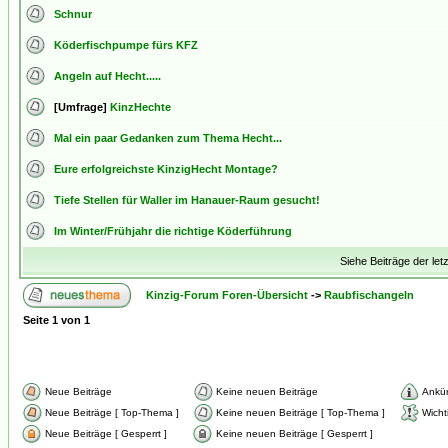
Schnur
Köderfischpumpe fürs KFZ
Angeln auf Hecht.....
[Umfrage]
KinzHechte
Mal ein paar Gedanken zum Thema Hecht...
Eure erfolgreichste KinzigHecht Montage?
Tiefe Stellen für Waller im Hanauer-Raum gesucht!
Im Winter/Frühjahr die richtige Köderführung
Siehe Beiträge der let
Kinzig-Forum Foren-Übersicht
->
Raubfischangeln
Seite
1
von
1
Neue Beiträge
Keine neuen Beiträge
Ankü
Neue Beiträge [ Top-Thema ]
Keine neuen Beiträge [ Top-Thema ]
Wicht
Neue Beiträge [ Gesperrt ]
Keine neuen Beiträge [ Gesperrt ]