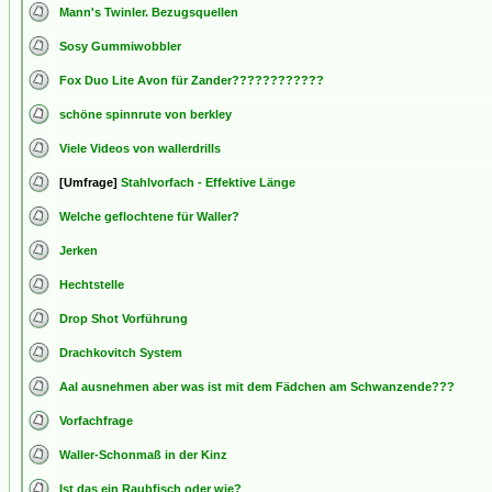
Mann's Twinler. Bezugsquellen
Sosy Gummiwobbler
Fox Duo Lite Avon für Zander????????????
schöne spinnrute von berkley
Viele Videos von wallerdrills
[Umfrage]
Stahlvorfach - Effektive Länge
Welche geflochtene für Waller?
Jerken
Hechtstelle
Drop Shot Vorführung
Drachkovitch System
Aal ausnehmen aber was ist mit dem Fädchen am Schwanzende???
Vorfachfrage
Waller-Schonmaß in der Kinz
Ist das ein Raubfisch oder wie?