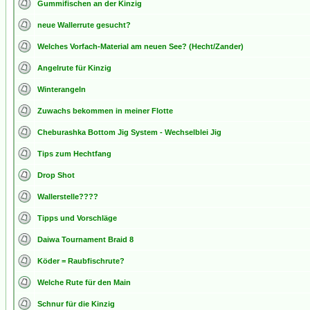
Gummifischen an der Kinzig
neue Wallerrute gesucht?
Welches Vorfach-Material am neuen See? (Hecht/Zander)
Angelrute für Kinzig
Winterangeln
Zuwachs bekommen in meiner Flotte
Cheburashka Bottom Jig System - Wechselblei Jig
Tips zum Hechtfang
Drop Shot
Wallerstelle????
Tipps und Vorschläge
Daiwa Tournament Braid 8
Köder = Raubfischrute?
Welche Rute für den Main
Schnur für die Kinzig