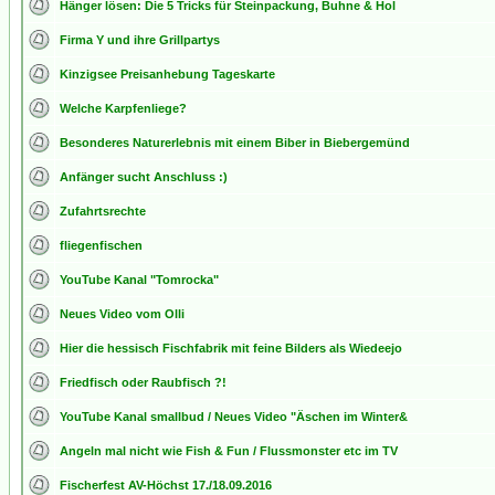
Hänger lösen: Die 5 Tricks für Steinpackung, Buhne & Hol
Firma Y und ihre Grillpartys
Kinzigsee Preisanhebung Tageskarte
Welche Karpfenliege?
Besonderes Naturerlebnis mit einem Biber in Biebergemünd
Anfänger sucht Anschluss :)
Zufahrtsrechte
fliegenfischen
YouTube Kanal "Tomrocka"
Neues Video vom Olli
Hier die hessisch Fischfabrik mit feine Bilders als Wiedeejo
Friedfisch oder Raubfisch ?!
YouTube Kanal smallbud / Neues Video "Äschen im Winter&
Angeln mal nicht wie Fish & Fun / Flussmonster etc im TV
Fischerfest AV-Höchst 17./18.09.2016