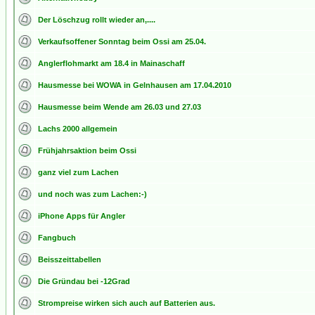
Der Löschzug rollt wieder an,....
Verkaufsoffener Sonntag beim Ossi am 25.04.
Anglerflohmarkt am 18.4 in Mainaschaff
Hausmesse bei WOWA in Gelnhausen am 17.04.2010
Hausmesse beim Wende am 26.03 und 27.03
Lachs 2000 allgemein
Frühjahrsaktion beim Ossi
ganz viel zum Lachen
und noch was zum Lachen:-)
iPhone Apps für Angler
Fangbuch
Beisszeittabellen
Die Gründau bei -12Grad
Strompreise wirken sich auch auf Batterien aus.