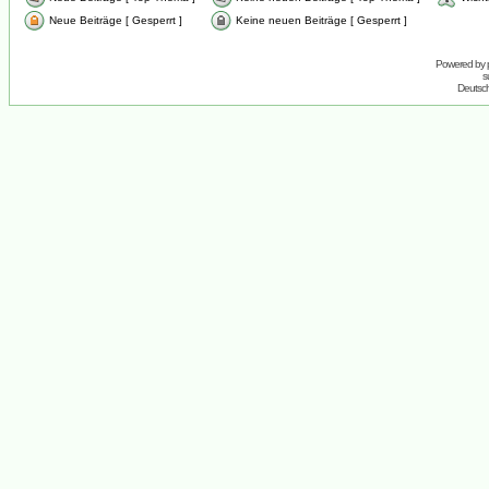
Neue Beiträge [ Gesperrt ]
Keine neuen Beiträge [ Gesperrt ]
Powered by
s
Deutsc