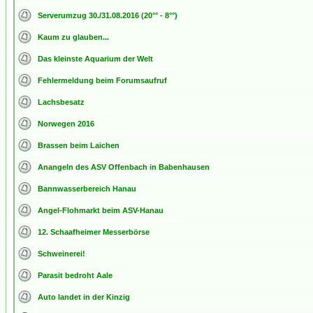
Serverumzug 30./31.08.2016 (20°° - 8°°)
Kaum zu glauben...
Das kleinste Aquarium der Welt
Fehlermeldung beim Forumsaufruf
Lachsbesatz
Norwegen 2016
Brassen beim Laichen
Anangeln des ASV Offenbach in Babenhausen
Bannwasserbereich Hanau
Angel-Flohmarkt beim ASV-Hanau
12. Schaafheimer Messerbörse
Schweinerei!
Parasit bedroht Aale
Auto landet in der Kinzig