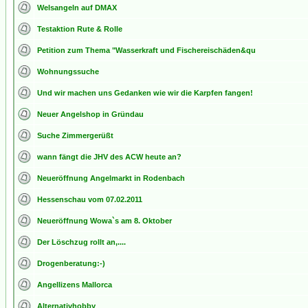
Welsangeln auf DMAX
Testaktion Rute & Rolle
Petition zum Thema "Wasserkraft und Fischereischäden&qu
Wohnungssuche
Und wir machen uns Gedanken wie wir die Karpfen fangen!
Neuer Angelshop in Gründau
Suche Zimmergerüßt
wann fängt die JHV des ACW heute an?
Neueröffnung Angelmarkt in Rodenbach
Hessenschau vom 07.02.2011
Neueröffnung Wowa`s am 8. Oktober
Der Löschzug rollt an,....
Drogenberatung:-)
Angellizens Mallorca
Alternativhobby