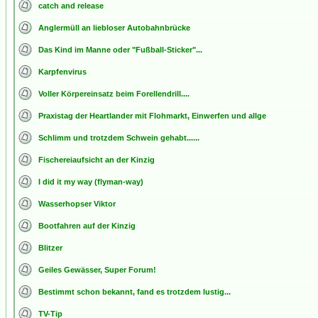
catch and release
Anglermüll an liebloser Autobahnbrücke
Das Kind im Manne oder "Fußball-Sticker"...
Karpfenvirus
Voller Körpereinsatz beim Forellendrill....
Praxistag der Heartlander mit Flohmarkt, Einwerfen und allge
Schlimm und trotzdem Schwein gehabt......
Fischereiaufsicht an der Kinzig
I did it my way (flyman-way)
Wasserhopser Viktor
Bootfahren auf der Kinzig
Blitzer
Geiles Gewässer, Super Forum!
Bestimmt schon bekannt, fand es trotzdem lustig...
TV-Tip