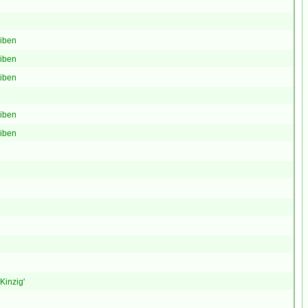
eiben
eiben
eiben
eiben
eiben
Kinzig'