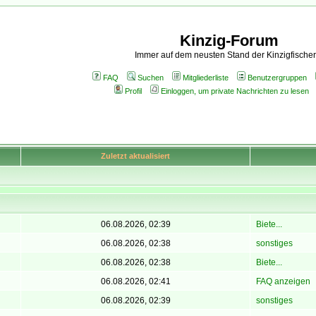
Kinzig-Forum
Immer auf dem neusten Stand der Kinzigfischer
FAQ
Suchen
Mitgliederliste
Benutzergruppen
Profil
Einloggen, um private Nachrichten zu lesen
Zuletzt aktualisiert
06.08.2026, 02:39
Biete...
06.08.2026, 02:38
sonstiges
06.08.2026, 02:38
Biete...
06.08.2026, 02:41
FAQ anzeigen
06.08.2026, 02:39
sonstiges