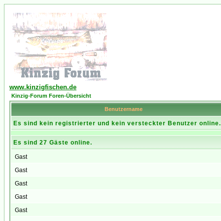
www.kinzigfischen.de
Kinzig-Forum Foren-Übersicht
Benutzername
Es sind kein registrierter und kein versteckter Benutzer online.
Es sind 27 Gäste online.
Gast
Gast
Gast
Gast
Gast