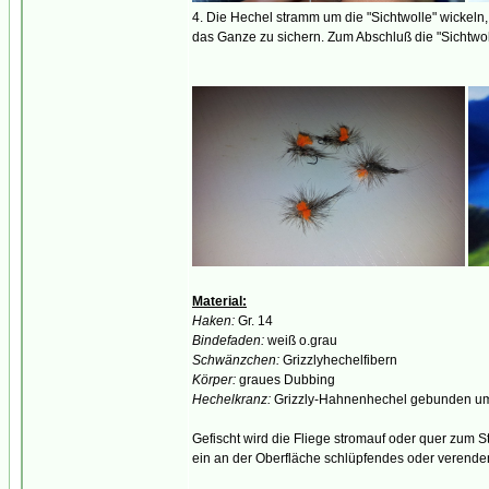
4. Die Hechel stramm um die "Sichtwolle" wickel
das Ganze zu sichern. Zum Abschluß die "Sichtwoll
Material:
Haken:
Gr. 14
Bindefaden:
weiß o.grau
Schwänzchen:
Grizzlyhechelfibern
Körper:
graues Dubbing
Hechelkranz:
Grizzly-Hahnenhechel gebunden um
Gefischt wird die Fliege stromauf oder quer zum S
ein an der Oberfläche schlüpfendes oder verenden