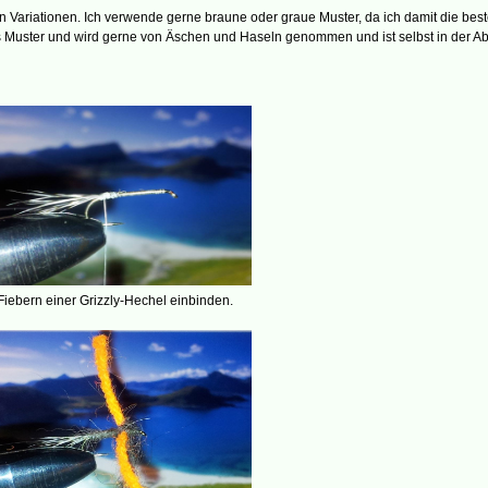
hen Variationen. Ich verwende gerne braune oder graue Muster, da ich damit die be
gendes Muster und wird gerne von Äschen und Haseln genommen und ist selbst in der
iebern einer Grizzly-Hechel einbinden.