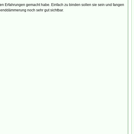
sten Erfahrungen gemacht habe. Einfach zu binden sollen sie sein und fangen
 Abenddämmerung noch sehr gut sichtbar.