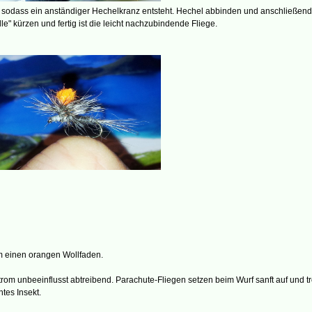
n, sodass ein anständiger Hechelkranz entsteht. Hechel abbinden und anschließen
e" kürzen und fertig ist die leicht nachzubindende Fliege.
 einen orangen Wollfaden.
trom unbeeinflusst abtreibend. Parachute-Fliegen setzen beim Wurf sanft auf und t
tes Insekt.