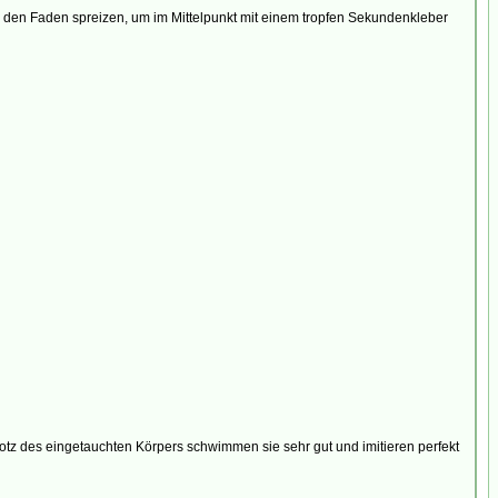
d den Faden spreizen, um im Mittelpunkt mit einem tropfen Sekundenkleber
rotz des eingetauchten Körpers schwimmen sie sehr gut und imitieren perfekt