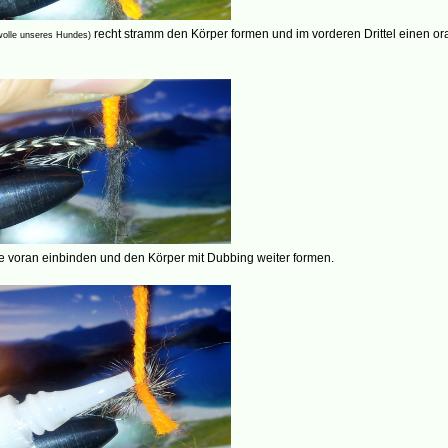
recht stramm den Körper formen und im vorderen Drittel einen o
rwolle unseres Hundes)
e voran einbinden und den Körper mit Dubbing weiter formen.