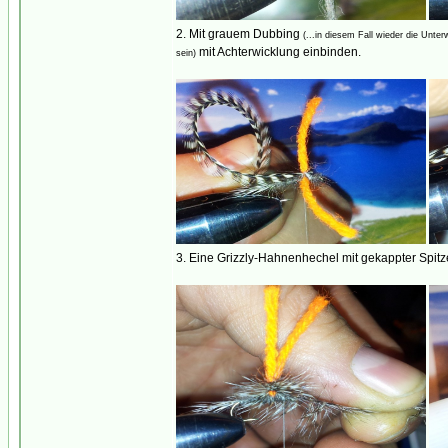
2. Mit grauem Dubbing
(...in diesem Fall wieder die Unte
mit Achterwicklung einbinden.
sein)
3. Eine Grizzly-Hahnenhechel mit gekappter Spitz