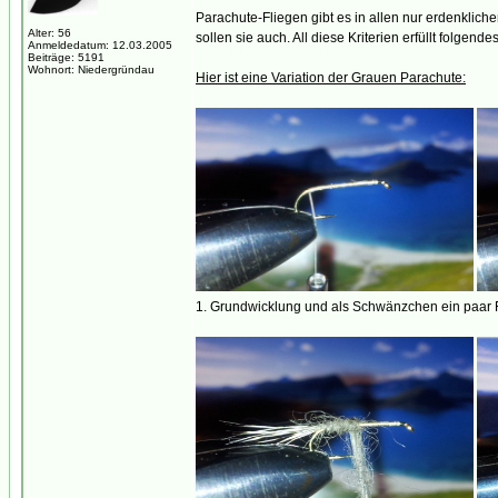
Parachute-Fliegen gibt es in allen nur erdenklic
Alter: 56
sollen sie auch. All diese Kriterien erfüllt fol
Anmeldedatum: 12.03.2005
Beiträge: 5191
Wohnort: Niedergründau
Hier ist eine Variation der Grauen Parachute:
1. Grundwicklung und als Schwänzchen ein paar F