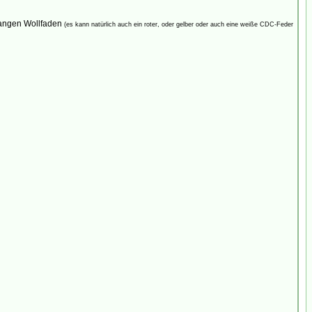
rangen Wollfaden
(es kann natürlich auch ein roter, oder gelber oder auch eine weiße CDC-Feder