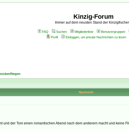
Kinzig-Forum
Immer auf dem neusten Stand der Kinzigfischer
FAQ
Suchen
Mitgliederliste
Benutzergruppen
Profil
Einloggen, um private Nachrichten zu lesen
rockenfliegen
Nachricht
nnt und der Tom einen romantischen Abend nach dem anderern macht und keine Fliege 