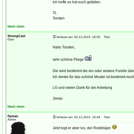
Ich hoffe es hat euch gefallen.
TL
Torsten
Nach oben
StrongCast
Verfasst am: 02.12.2015, 19:05
Titel:
Gast
Hallo Torsten,
sehr schöne Fliege
Die wird bestimmt die ein oder andere Forelle übe
Ich denke für das schöne Muster ist bestimmt noch
LG und vielen Dank für die Anleitung
Jonas
Nach oben
flyman
Verfasst am: 02.12.2015, 19:49
Titel:
Admin
Jetzt legt er aber los, der Rodebäjer.