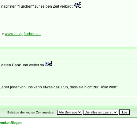
nächsten "Türchen" zur selben Zeit verbirgt.
-->
www.kinzigfischen.de
 vielen Dank und weiter so
!
ber jeder von uns kann etwas dazu tun, dass sie nicht zur Hölle wird"
Beiträge der letzten Zeit anzeigen:
rockenfliegen