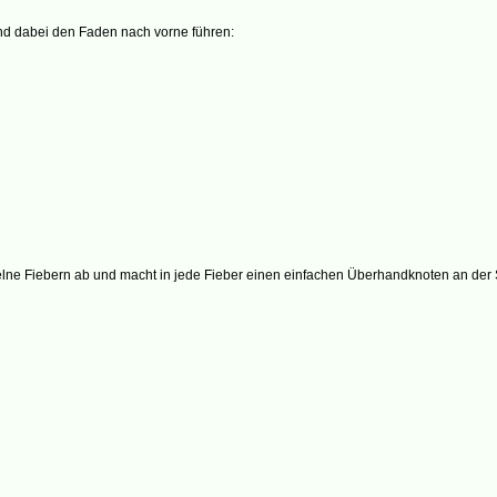
d dabei den Faden nach vorne führen:
e Fiebern ab und macht in jede Fieber einen einfachen Überhandknoten an der St