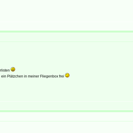
rlisten
 ein Plätzchen in meiner Fliegenbox frei