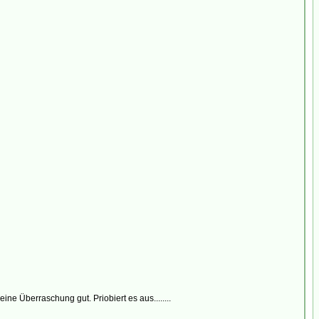
ne Überraschung gut. Priobiert es aus........